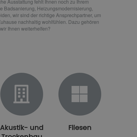
e Ausstattung fehlt Ihnen noch zu Ihrem
die Badsanierung, Heizungsmodernisierung,
den, wir sind der richtige Ansprechpartner, um
 Zuhause nachhaltig wohlfühlen. Dazu gehören
wir Ihnen weiterhelfen?
Akustik- und
Fliesen
Trockenbau