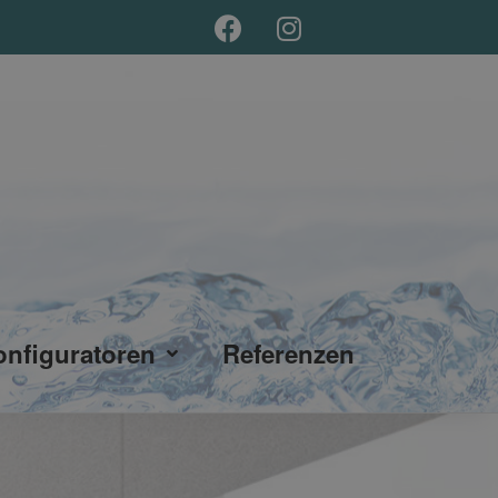
onfiguratoren
Referenzen