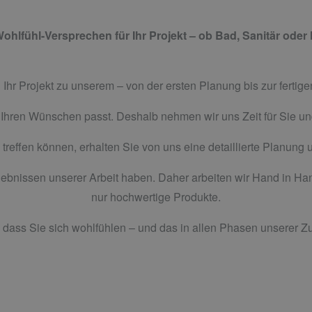
hlfühl-Versprechen für Ihr Projekt ­­­­– ob Bad, Sanitär ode
Ihr Projekt zu unserem – von der ersten Planung bis zur ferti
 Ihren Wünschen passt. Deshalb nehmen wir uns Zeit für Sie un
 treffen können, erhalten Sie von uns eine detaillierte Planung 
ebnissen unserer Arbeit haben. Daher arbeiten wir Hand in Han
nur hochwertige Produkte.
st, dass Sie sich wohlfühlen – und das in allen Phasen unserer 