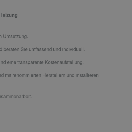
r Heizung
gen Umsetzung.
d beraten Sie umfassend und individuell.
und eine transparente Kostenaufstellung.
d mit renommierten Herstellern und installieren
Zusammenarbeit.