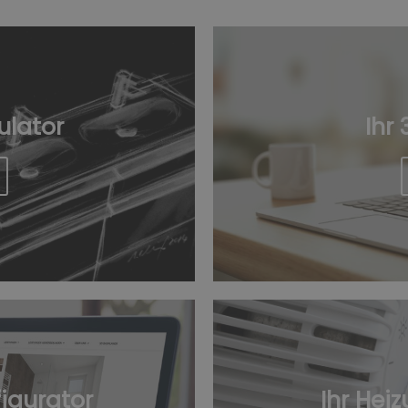
ulator
Ihr
figurator
Ihr Hei