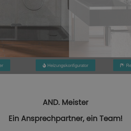
er
Heizungskonfigurator
Re
AND. Meister
Ein Ansprechpartner, ein Team!