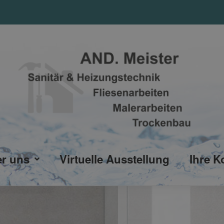
r uns
Virtuelle Ausstellung
Ihre K