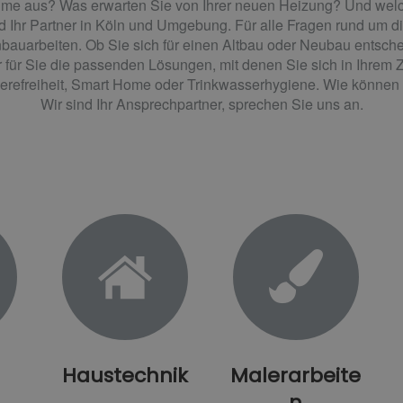
ume aus? Was erwarten Sie von Ihrer neuen Heizung? Und welch
d Ihr Partner in Köln und Umgebung. Für alle Fragen rund um 
auarbeiten. Ob Sie sich für einen Altbau oder Neubau entschei
r für Sie die passenden Lösungen, mit denen Sie sich in Ihrem
refreiheit, Smart Home oder Trinkwasserhygiene. Wie können 
Wir sind Ihr Ansprechpartner, sprechen Sie uns an.
Haustechnik
Malerarbeite
n