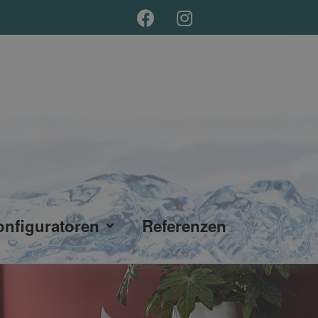
onfiguratoren
Referenzen