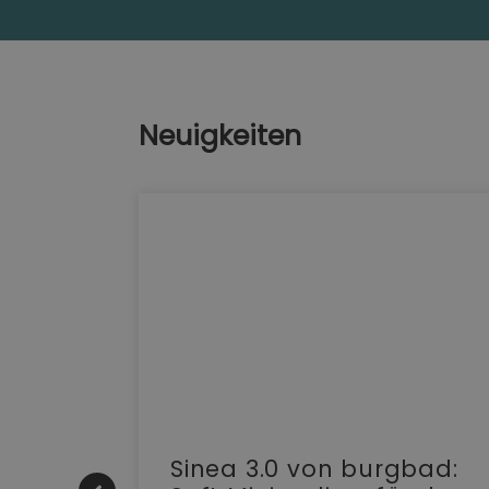
Neuigkeiten
e |
Sinea 3.0 von burgbad: