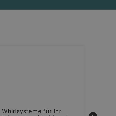
Whirlsysteme für Ihr
Gesta