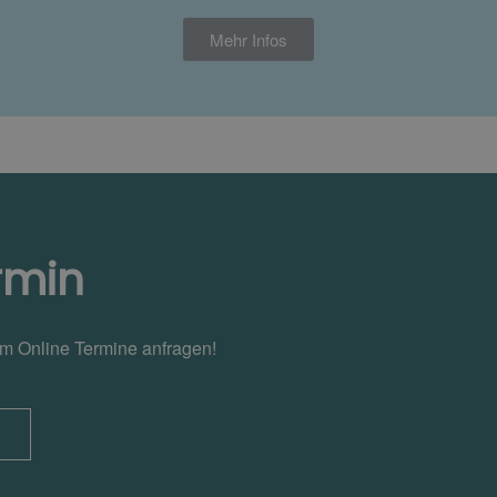
Mehr Infos
rmin
em Online Termine anfragen!