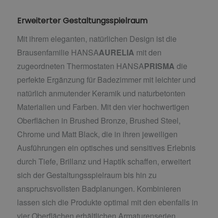
Erweiterter Gestaltungsspielraum
Mit ihrem eleganten, natürlichen Design ist die
Brausenfamilie HANSA
AURELIA
mit den
zugeordneten Thermostaten HANSA
PRISMA
die
perfekte Ergänzung für Badezimmer mit leichter und
natürlich anmutender Keramik und naturbetonten
Materialien und Farben. Mit den vier hochwertigen
Oberflächen in Brushed Bronze, Brushed Steel,
Chrome und Matt Black, die in ihren jeweiligen
Ausführungen ein optisches und sensitives Erlebnis
durch Tiefe, Brillanz und Haptik schaffen, erweitert
sich der Gestaltungsspielraum bis hin zu
anspruchsvollsten Badplanungen. Kombinieren
lassen sich die Produkte optimal mit den ebenfalls in
vier Oberflächen erhältlichen Armaturenserien