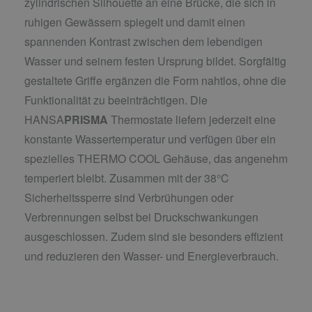
zylindrischen Silhouette an eine Brücke, die sich in
ruhigen Gewässern spiegelt und damit einen
spannenden Kontrast zwischen dem lebendigen
Wasser und seinem festen Ursprung bildet. Sorgfältig
gestaltete Griffe ergänzen die Form nahtlos, ohne die
Funktionalität zu beeinträchtigen. Die
HANSA
PRISMA
Thermostate liefern jederzeit eine
konstante Wassertemperatur und verfügen über ein
spezielles THERMO COOL Gehäuse, das angenehm
temperiert bleibt. Zusammen mit der 38°C
Sicherheitssperre sind Verbrühungen oder
Verbrennungen selbst bei Druckschwankungen
ausgeschlossen. Zudem sind sie besonders effizient
und reduzieren den Wasser- und Energieverbrauch.