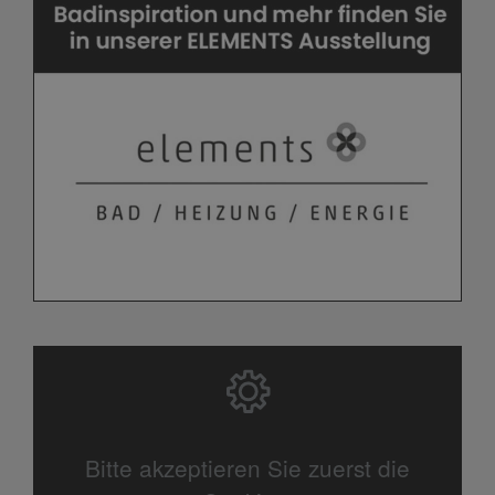
Bitte akzeptieren Sie zuerst die