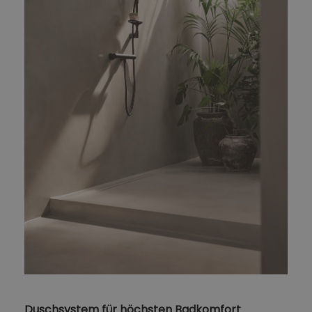
Duschsystem für höchsten Badkomfort