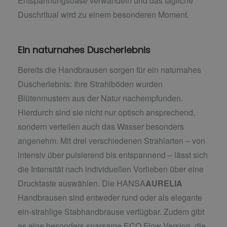
Entspannungsoase verwandeln und das tägliche
Duschritual wird zu einem besonderen Moment.
Ein naturnahes Duscherlebnis
Bereits die Handbrausen sorgen für ein naturnahes
Duscherlebnis: Ihre Strahlböden wurden
Blütenmustern aus der Natur nachempfunden.
Hierdurch sind sie nicht nur optisch ansprechend,
sondern verteilen auch das Wasser besonders
angenehm. Mit drei verschiedenen Strahlarten – von
intensiv über pulsierend bis entspannend – lässt sich
die Intensität nach individuellen Vorlieben über eine
Drucktaste auswählen. Die HANSA
AURELIA
Handbrausen sind entweder rund oder als elegante
ein-strahlige Stabhandbrause verfügbar. Zudem gibt
es eine besonders sparsame ECO Flow Version, die