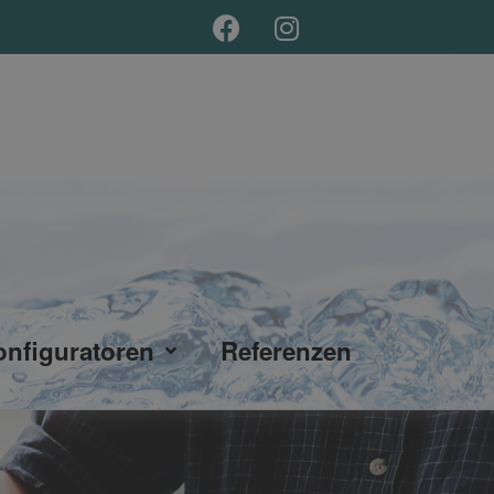
onfiguratoren
Referenzen