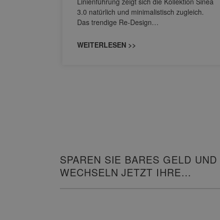
Linienführung zeigt sich die Kollektion Sinea
owohl zum
3.0 natürlich und minimalistisch zugleich.
Das trendige Re-Design…
WEITERLESEN >>
SPAREN SIE BARES GELD UND
WECHSELN JETZT IHRE
HEIZUNG!