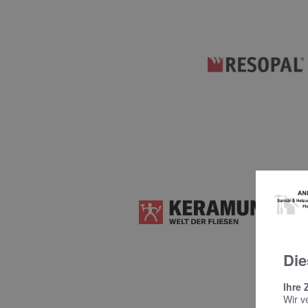
Die
Ihre 
Wir v