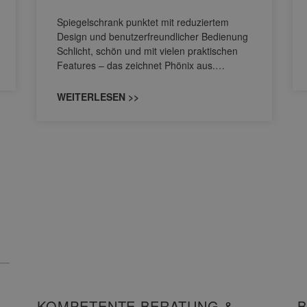
Spiegelschrank punktet mit reduziertem
Design und benutzerfreundlicher Bedienung
Schlicht, schön und mit vielen praktischen
Features – das zeichnet Phönix aus.…
WEITERLESEN >>
KOMPETENTE BERATUNG &
BADPLANUNG