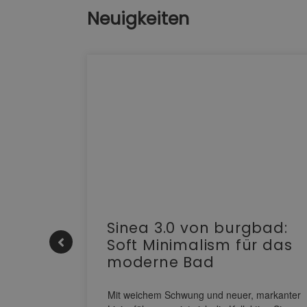
Neuigkeiten
e |
Sinea 3.0 von burgbad:
Soft Minimalism für das
moderne Bad
nskomfort
s
Mit weichem Schwung und neuer, markanter
M NEO